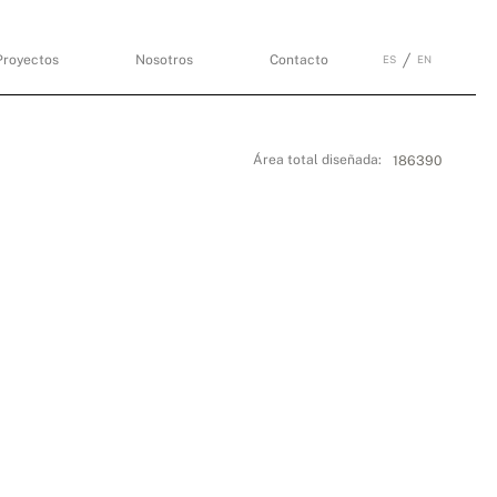
Proyectos
Nosotros
Contacto
ES
EN
Área total diseñada:
186390